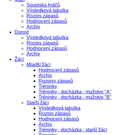
Soupiska hráčů
Výsledková tabulka
Rozpis zápasů
Hodnocení zápasů
Archiv
Dorost
Výsledková tabulka
Rozpis zápasů
Hodnocení zápasů
Archiv
Žáci
Mladší žáci
Hodnocení zápasů
Archiv
Rozpisy zápasů
Tréninky
Tréninky - docházka - mužstvo "A"
Tréninky - docházka - mužstvo "B"
Starší žáci
Výsledková tabulka
Rozpis zápasů
Hodnocení zápasů
Archiv
Tréninky - docházka - starší žáci