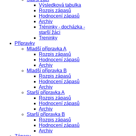
Výsledková tabulka
Rozpis zápasů
Hodnocení zápasů
Archiv
Tréninky - docházka -
starší žáci
Treninky
Přípravky
Mladší přípravka A
Rozpis zápasů
Hodnocení zápasů
Archiv
Mladší přípravka B
Rozpis zápasů
Hodnocení zápasů
Archiv
Starší přípravka A
Rozpis zápasů
Hodnocení zápasů
Archiv
Starší přípravka B
Rozpis zápasů
Hodnocení zápasů
Archiv