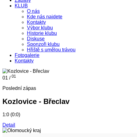
Zápasy
KLUB
O nás
Kde nás najdete
Kontakty
Výbor klubu
Historie klubu
Diskuse
Sponzoři klubu
Hřiště s umělou trávou
Fotogalerie
Kontakty
01
01 /
Poslední zápas
Kozlovice - Břeclav
1:0 (0:0)
Detail