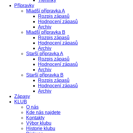
Treninky
Přípravky
Mladší přípravka A
Rozpis zápasů
Hodnocení zápasů
Archiv
Mladší přípravka B
Rozpis zápasů
Hodnocení zápasů
Archiv
Starší přípravka A
Rozpis zápasů
Hodnocení zápasů
Archiv
Starší přípravka B
Rozpis zápasů
Hodnocení zápasů
Archiv
Zápasy
KLUB
O nás
Kde nás najdete
Kontakty
Výbor klubu
Historie klubu