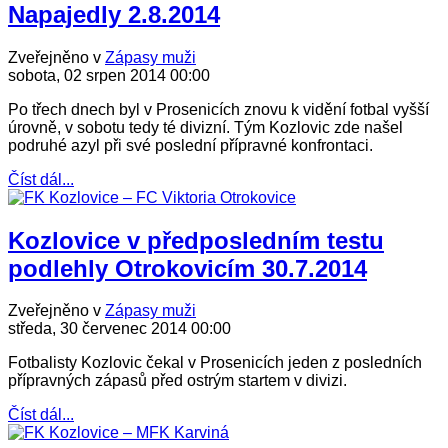
Napajedly 2.8.2014
Zveřejněno v
Zápasy muži
sobota, 02 srpen 2014 00:00
Po třech dnech byl v Prosenicích znovu k vidění fotbal vyšší
úrovně, v sobotu tedy té divizní. Tým Kozlovic zde našel
podruhé azyl při své poslední přípravné konfrontaci.
Číst dál...
Kozlovice v předposledním testu
podlehly Otrokovicím 30.7.2014
Zveřejněno v
Zápasy muži
středa, 30 červenec 2014 00:00
Fotbalisty Kozlovic čekal v Prosenicích jeden z posledních
přípravných zápasů před ostrým startem v divizi.
Číst dál...