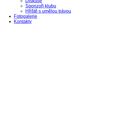
Diskuse
Sponzoři klubu
Hřiště s umělou trávou
Fotogalerie
Kontakty