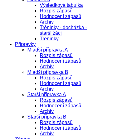
Výsledková tabulka
Rozpis zápasů
Hodnocení zápasů
Archiv
Tréninky - docházka -
starší žáci
Treninky
Přípravky
Mladší přípravka A
Rozpis zápasů
Hodnocení zápasů
Archiv
Mladší přípravka B
Rozpis zápasů
Hodnocení zápasů
Archiv
Starší přípravka A
Rozpis zápasů
Hodnocení zápasů
Archiv
Starší přípravka B
Rozpis zápasů
Hodnocení zápasů
Archiv