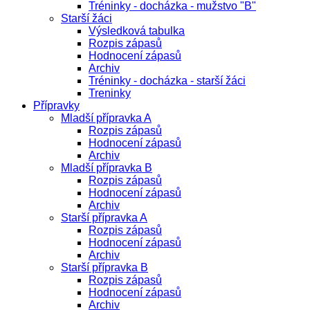
Tréninky - docházka - mužstvo "B"
Starší žáci
Výsledková tabulka
Rozpis zápasů
Hodnocení zápasů
Archiv
Tréninky - docházka - starší žáci
Treninky
Přípravky
Mladší přípravka A
Rozpis zápasů
Hodnocení zápasů
Archiv
Mladší přípravka B
Rozpis zápasů
Hodnocení zápasů
Archiv
Starší přípravka A
Rozpis zápasů
Hodnocení zápasů
Archiv
Starší přípravka B
Rozpis zápasů
Hodnocení zápasů
Archiv