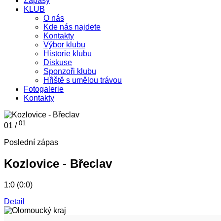
Zápasy
KLUB
O nás
Kde nás najdete
Kontakty
Výbor klubu
Historie klubu
Diskuse
Sponzoři klubu
Hřiště s umělou trávou
Fotogalerie
Kontakty
01
01 /
Poslední zápas
Kozlovice - Břeclav
1:0 (0:0)
Detail