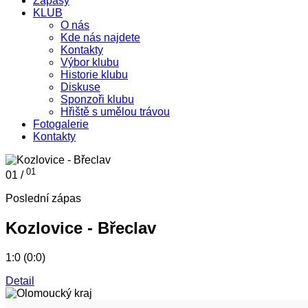
Zápasy
KLUB
O nás
Kde nás najdete
Kontakty
Výbor klubu
Historie klubu
Diskuse
Sponzoři klubu
Hřiště s umělou trávou
Fotogalerie
Kontakty
01
01 /
Poslední zápas
Kozlovice - Břeclav
1:0 (0:0)
Detail