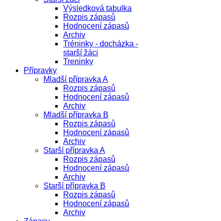
Výsledková tabulka
Rozpis zápasů
Hodnocení zápasů
Archiv
Tréninky - docházka -
starší žáci
Treninky
Přípravky
Mladší přípravka A
Rozpis zápasů
Hodnocení zápasů
Archiv
Mladší přípravka B
Rozpis zápasů
Hodnocení zápasů
Archiv
Starší přípravka A
Rozpis zápasů
Hodnocení zápasů
Archiv
Starší přípravka B
Rozpis zápasů
Hodnocení zápasů
Archiv