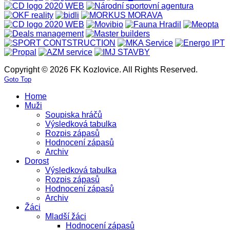
Copyright © 2026 FK Kozlovice. All Rights Reserved.
Goto Top
Home
Muži
Soupiska hráčů
Výsledková tabulka
Rozpis zápasů
Hodnocení zápasů
Archiv
Dorost
Výsledková tabulka
Rozpis zápasů
Hodnocení zápasů
Archiv
Žáci
Mladší žáci
Hodnocení zápasů