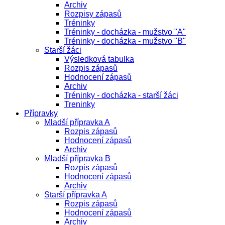
Archiv
Rozpisy zápasů
Tréninky
Tréninky - docházka - mužstvo "A"
Tréninky - docházka - mužstvo "B"
Starší žáci
Výsledková tabulka
Rozpis zápasů
Hodnocení zápasů
Archiv
Tréninky - docházka - starší žáci
Treninky
Přípravky
Mladší přípravka A
Rozpis zápasů
Hodnocení zápasů
Archiv
Mladší přípravka B
Rozpis zápasů
Hodnocení zápasů
Archiv
Starší přípravka A
Rozpis zápasů
Hodnocení zápasů
Archiv