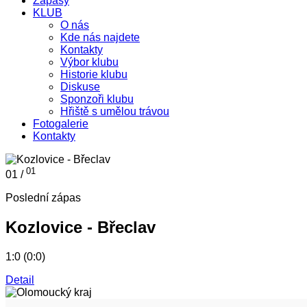
Zápasy
KLUB
O nás
Kde nás najdete
Kontakty
Výbor klubu
Historie klubu
Diskuse
Sponzoři klubu
Hřiště s umělou trávou
Fotogalerie
Kontakty
01
01 /
Poslední zápas
Kozlovice - Břeclav
1:0 (0:0)
Detail