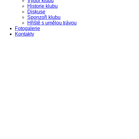
Výbor klubu
Historie klubu
Diskuse
Sponzoři klubu
Hřiště s umělou trávou
Fotogalerie
Kontakty