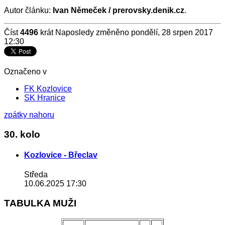
Autor článku:
Ivan Němeček / prerovsky.denik.cz
.
Číst
4496
krát
Naposledy změněno pondělí, 28 srpen 2017
12:30
Označeno v
FK Kozlovice
SK Hranice
zpátky nahoru
30. kolo
Kozlovice - Břeclav
Středa
10.06.2025 17:30
TABULKA MUŽI