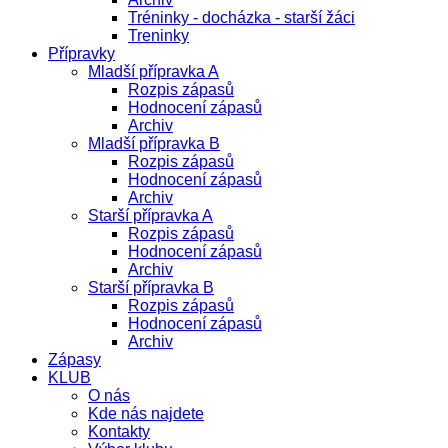
Tréninky - docházka - starší žáci
Treninky
Přípravky
Mladší přípravka A
Rozpis zápasů
Hodnocení zápasů
Archiv
Mladší přípravka B
Rozpis zápasů
Hodnocení zápasů
Archiv
Starší přípravka A
Rozpis zápasů
Hodnocení zápasů
Archiv
Starší přípravka B
Rozpis zápasů
Hodnocení zápasů
Archiv
Zápasy
KLUB
O nás
Kde nás najdete
Kontakty