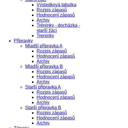
Výsledková tabulka
Rozpis zápasů
Hodnocení zápasů
Archiv
Tréninky - docházka -
starší žáci
Treninky
Přípravky
Mladší přípravka A
Rozpis zápasů
Hodnocení zápasů
Archiv
Mladší přípravka B
Rozpis zápasů
Hodnocení zápasů
Archiv
Starší přípravka A
Rozpis zápasů
Hodnocení zápasů
Archiv
Starší přípravka B
Rozpis zápasů
Hodnocení zápasů
Archiv