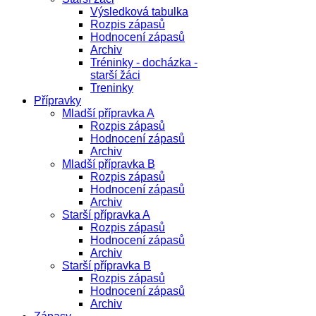
Výsledková tabulka
Rozpis zápasů
Hodnocení zápasů
Archiv
Tréninky - docházka -
starší žáci
Treninky
Přípravky
Mladší přípravka A
Rozpis zápasů
Hodnocení zápasů
Archiv
Mladší přípravka B
Rozpis zápasů
Hodnocení zápasů
Archiv
Starší přípravka A
Rozpis zápasů
Hodnocení zápasů
Archiv
Starší přípravka B
Rozpis zápasů
Hodnocení zápasů
Archiv