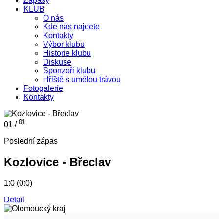
Zápasy
KLUB
O nás
Kde nás najdete
Kontakty
Výbor klubu
Historie klubu
Diskuse
Sponzoři klubu
Hřiště s umělou trávou
Fotogalerie
Kontakty
01
01 /
Poslední zápas
Kozlovice - Břeclav
1:0 (0:0)
Detail