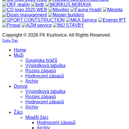
Copyright © 2026 FK Kozlovice. All Rights Reserved.
Goto Top
Home
Muži
Soupiska hráčů
Výsledková tabulka
Rozpis zápasů
Hodnocení zápasů
Archiv
Dorost
Výsledková tabulka
Rozpis zápasů
Hodnocení zápasů
Archiv
Žáci
Mladší žáci
Hodnocení zápasů
Archiv