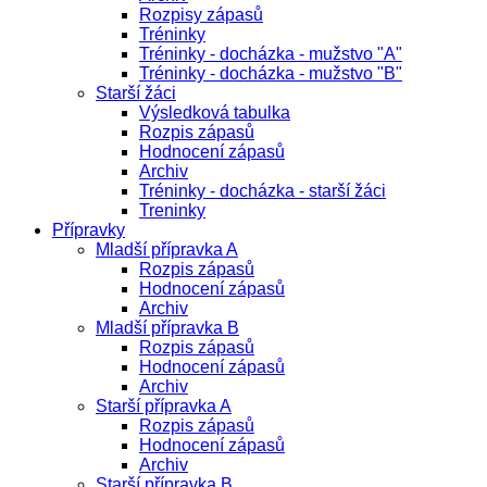
Rozpisy zápasů
Tréninky
Tréninky - docházka - mužstvo "A"
Tréninky - docházka - mužstvo "B"
Starší žáci
Výsledková tabulka
Rozpis zápasů
Hodnocení zápasů
Archiv
Tréninky - docházka - starší žáci
Treninky
Přípravky
Mladší přípravka A
Rozpis zápasů
Hodnocení zápasů
Archiv
Mladší přípravka B
Rozpis zápasů
Hodnocení zápasů
Archiv
Starší přípravka A
Rozpis zápasů
Hodnocení zápasů
Archiv
Starší přípravka B