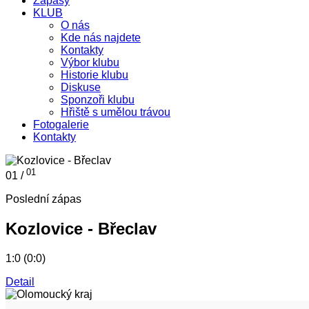
Zápasy
KLUB
O nás
Kde nás najdete
Kontakty
Výbor klubu
Historie klubu
Diskuse
Sponzoři klubu
Hřiště s umělou trávou
Fotogalerie
Kontakty
01
01 /
Poslední zápas
Kozlovice - Břeclav
1:0 (0:0)
Detail