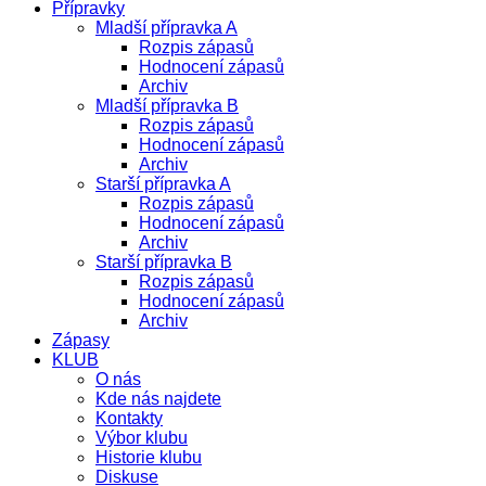
Přípravky
Mladší přípravka A
Rozpis zápasů
Hodnocení zápasů
Archiv
Mladší přípravka B
Rozpis zápasů
Hodnocení zápasů
Archiv
Starší přípravka A
Rozpis zápasů
Hodnocení zápasů
Archiv
Starší přípravka B
Rozpis zápasů
Hodnocení zápasů
Archiv
Zápasy
KLUB
O nás
Kde nás najdete
Kontakty
Výbor klubu
Historie klubu
Diskuse