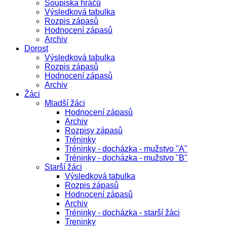
Soupiska hráčů
Výsledková tabulka
Rozpis zápasů
Hodnocení zápasů
Archiv
Dorost
Výsledková tabulka
Rozpis zápasů
Hodnocení zápasů
Archiv
Žáci
Mladší žáci
Hodnocení zápasů
Archiv
Rozpisy zápasů
Tréninky
Tréninky - docházka - mužstvo "A"
Tréninky - docházka - mužstvo "B"
Starší žáci
Výsledková tabulka
Rozpis zápasů
Hodnocení zápasů
Archiv
Tréninky - docházka - starší žáci
Treninky