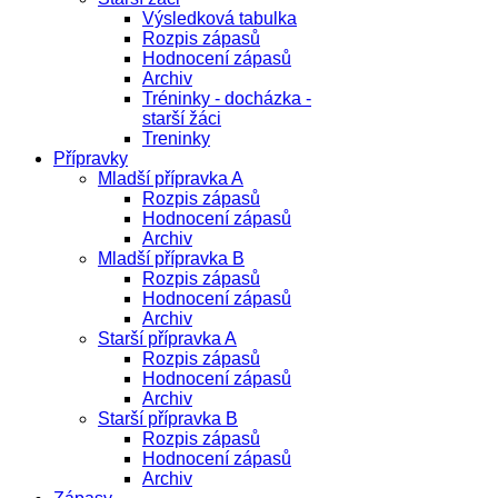
Výsledková tabulka
Rozpis zápasů
Hodnocení zápasů
Archiv
Tréninky - docházka -
starší žáci
Treninky
Přípravky
Mladší přípravka A
Rozpis zápasů
Hodnocení zápasů
Archiv
Mladší přípravka B
Rozpis zápasů
Hodnocení zápasů
Archiv
Starší přípravka A
Rozpis zápasů
Hodnocení zápasů
Archiv
Starší přípravka B
Rozpis zápasů
Hodnocení zápasů
Archiv