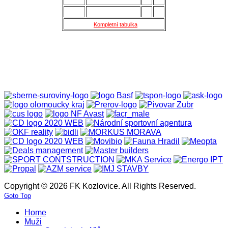
14.
Nové Sady
28
18
15.
Skaštice
28
16
Kompletní tabulka
Copyright © 2026 FK Kozlovice. All Rights Reserved.
Goto Top
Home
Muži